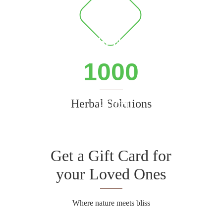
1000
Herbal Solutions
Get a Gift Card for
your Loved Ones
Where nature meets bliss