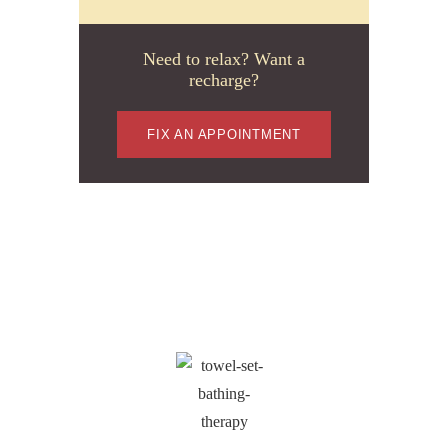
Need to relax? Want a
recharge?
FIX AN APPOINTMENT