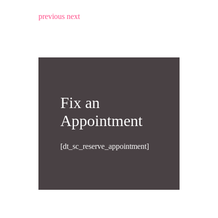
previous
next
Fix an
Appointment
[dt_sc_reserve_appointment]