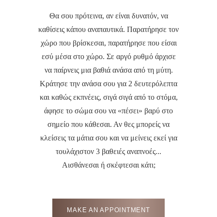
Θα σου πρότεινα, αν είναι δυνατόν, να
καθίσεις κάπου αναπαυτικά. Παρατήρησε τον
χώρο που βρίσκεσαι, παρατήρησε που είσαι
εσύ μέσα στο χώρο. Σε αργό ρυθμό άρχισε
να παίρνεις μια βαθιά ανάσα από τη μύτη.
Κράτησε την ανάσα σου για 2 δευτερόλεπτα
και καθώς εκπνέεις, σιγά σιγά από το στόμα,
άφησε το σώμα σου να «πέσει» βαρύ στο
σημείο που κάθεσαι. Αν θες μπορείς να
κλείσεις τα μάτια σου και να μείνεις εκεί για
τουλάχιστον 3 βαθειές αναπνοές...
Αισθάνεσαι ή σκέφτεσαι κάτι;
MAKE AN APPOINTMENT