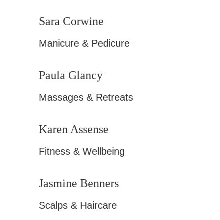
Sara Corwine
Manicure & Pedicure
Paula Glancy
Massages & Retreats
Karen Assense
Fitness & Wellbeing
Jasmine Benners
Scalps & Haircare