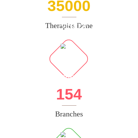
35000
Therapies Done
154
Branches