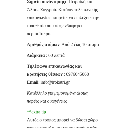
Σημείο συνάντησης:
Πειραϊκή και
Άλσος Συγγρού. Κατόπιν τηλεφωνικής
επικοινωνίας μπορείτε να επιλέξετε την
τοποθεσία που σας ενδιαφέρει
περισσότερο.
Αριθμός ατόμων
: Από 2 έως 10 άτομα
Διάρκεια
: 60 λεπτά
Τηλέφωνο επικοινωνίας και
κρατήσεις θέσεων
: 6976045068
Email
: info@irokatri.gr
Κατάλληλο για μεμονομένα άτομα,
παρέες και οικογένειες
**extra tip
Αυτός o τρόπος μπορεί να δώσει χώρο
στον εγκέφαλο μας να σκεφτούμε κάτι