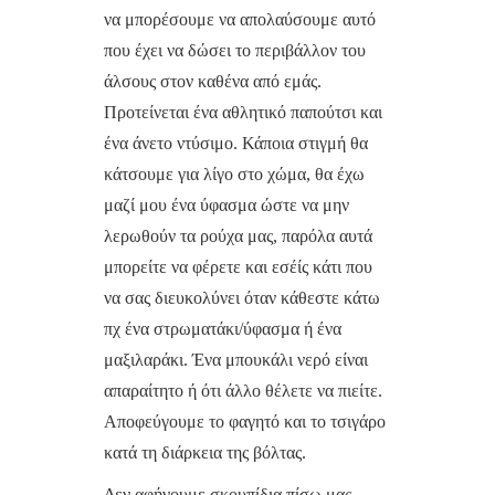
να μπορέσουμε να απολαύσουμε αυτό
που έχει να δώσει το περιβάλλον του
άλσους στον καθένα από εμάς.
Προτείνεται ένα αθλητικό παπούτσι και
ένα άνετο ντύσιμο. Κάποια στιγμή θα
κάτσουμε για λίγο στο χώμα, θα έχω
μαζί μου ένα ύφασμα ώστε να μην
λερωθούν τα ρούχα μας, παρόλα αυτά
μπορείτε να φέρετε και εσέίς κάτι που
να σας διευκολύνει όταν κάθεστε κάτω
πχ ένα στρωματάκι/ύφασμα ή ένα
μαξιλαράκι. Ένα μπουκάλι νερό είναι
απαραίτητο ή ότι άλλο θέλετε να πιείτε.
Αποφεύγουμε το φαγητό και το τσιγάρο
κατά τη διάρκεια της βόλτας.
Δεν αφήνουμε σκουπίδια πίσω μας,