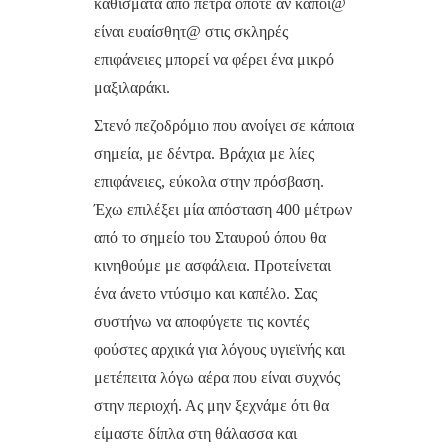
καθίσματα από πέτρα οπότε αν κάποι@
είναι ευαίσθητ@ στις σκληρές
επιφάνειες μπορεί να φέρει ένα μικρό
μαξιλαράκι.
Στενό πεζοδρόμιο που ανοίγει σε κάποια
σημεία, με δέντρα. Βράχια με λίες
επιφάνειες, εύκολα στην πρόσβαση.
Έχω επιλέξει μία απόσταση 400 μέτρων
από το σημείο του Σταυρού όπου θα
κινηθούμε με ασφάλεια. Προτείνεται
ένα άνετο ντύσιμο και καπέλο. Σας
συστήνω να αποφύγετε τις κοντές
φούστες αρχικά για λόγους υγιεϊνής και
μετέπειτα λόγω αέρα που είναι συχνός
στην περιοχή. Ας μην ξεχνάμε ότι θα
είμαστε δίπλα στη θάλασσα και