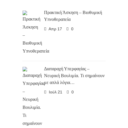
Πρακτική Άσκηση – Βιοθυμική
Υπνοθεραπεία
Απρ 17
0
Διαταραχή Υπερφαγίας –
Νευρική Βουλιμία. Τι σημαίνουν
με απλά λόγια…
Ιούλ 21
0