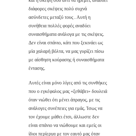
και η σκέψη σου αντί να ηρεμεί, αναδύει
διάφορες σκέψεις πολύ συχνά
ασύνδετες μεταξύ τους . Αυτή η
συνήθεια πολλές φορές αναδύει
συναισθήματα ανάλογα με τις σκέψεις.
Δεν είναι σπάνιο, κάτι που ξεκινάει ως
μία χαλαρή βόλτα, να μας γυρίζει πίσω
με αίσθηση κούρασης ή συναισθήματα
έντασης.
Αυτές είναι μόνο λίγες από τις συνθήκες
που ο εγκέφαλος μας «ξεθάβει» δουλειά
όταν νιώθει ότι μένει άπραγος, με τις
ανάλογες συνέπειες για εμάς. Ίσως να
τον έχουμε μάθει έτσι, άλλωστε δεν
είναι σπάνιο να νιώθουμε και εμείς οι
ίδιοι περίεργα με τον εαυτό μας όταν