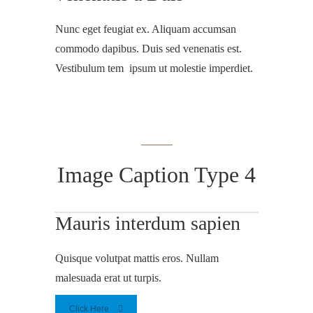
Nunc eget feugiat ex. Aliquam accumsan
commodo dapibus. Duis sed venenatis est.
Vestibulum tem ipsum ut molestie imperdiet.
Image Caption Type 4
Mauris interdum sapien
Quisque volutpat mattis eros. Nullam
malesuada erat ut turpis.
Click Here