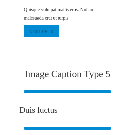
Quisque volutpat mattis eros. Nullam
malesuada erat ut turpis.
Click Here
Image Caption Type 5
Duis luctus