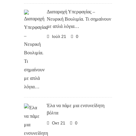
Διαταραχή Υπερφαγίας –
Νευρική Βουλιμία. Τι σημαίνουν
με απλά λόγια…
Ιούλ 21
0
Έλα να πάμε μια ενσυνείδητη
βόλτα
Οκτ 21
0