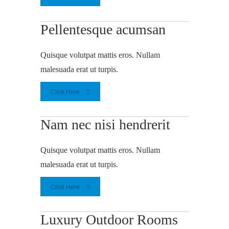
Pellentesque acumsan
Quisque volutpat mattis eros. Nullam
malesuada erat ut turpis.
Click Here
Nam nec nisi hendrerit
Quisque volutpat mattis eros. Nullam
malesuada erat ut turpis.
Click Here
Luxury Outdoor Rooms