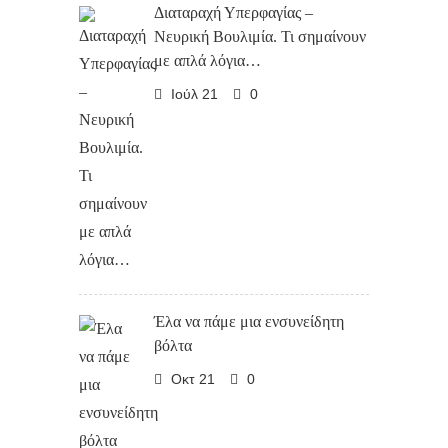
Διαταραχή Υπερφαγίας –
Νευρική Βουλιμία. Τι σημαίνουν
με απλά λόγια…
Ιούλ 21
0
Έλα να πάμε μια ενσυνείδητη
βόλτα
Οκτ 21
0