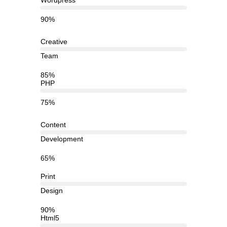
Wordpress
90%
Creative
Team
85%
PHP
75%
Content
Development
65%
Print
Design
90%
Html5