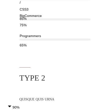
/
CSS3
BigCommerce
85%
75%
Programmers
65%
TYPE 2
QUISQUE QUIS URNA
90%