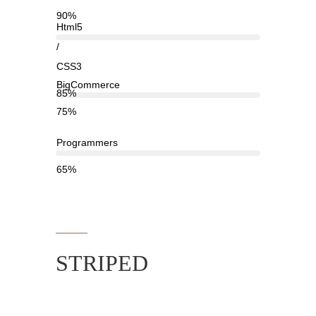
90%
Html5
/
CSS3
BigCommerce
85%
75%
Programmers
65%
STRIPED