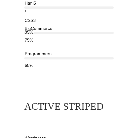
Html5
/
CSS3
BigCommerce
85%
75%
Programmers
65%
ACTIVE STRIPED