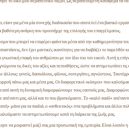
ησε το δικό μου θεραπευτικό ταξίδι. Ως θεραπευόμενη κατάφερα να να
είανι για μένα μία συνεχής διαδικασία που αποτελεί ένα βασικό εργαλ
α βαθύτερη ανάγκη που προυπήρχε της επιλογής του επαγγέλματος.
εσμα που μπορεί να επιφέρει φαίνεται μέσα από την καθημερινότητα τ
 καταστάσεις, δεν έχει μαντικές ικανότητες για να διαβάζει το παρελθόν
ι γνωστική επαφή του ανθρώπου με τον ίδιο του τον εαυτό. Αυτή η επί
γνώμονα τις δικές του αξίες και πεποιθήσεις, ώστε να αντιμετωπίσει τις
ε άλλους: γονείς, δασκάλους, φίλους, συνεργάτες, αγνώστους. Ταυτόχρ
επιρροή πάνω μας και μέσα μας. Οι διαφορετικοί «κόσμοι» που καλούμα
 από αυτή τη δυναμική διαμορφώνουμε τους εαυτούς μας. Διαμορφώνο
με απέναντι μας, αλλά και το που βρισκόμαστε. Το «καλό παιδί» απέναντ
νατή» μάνα για τα παιδιά, ο «ανθεκτικός» στα προβλήματα και άλλοι π
αλούμαστε να αντιμετωπίσουμε κατά τη διάρκεια της ζωής μας.
ε να μοιραστεί μαζί σας μια προσωπική της εμπειρία. Είναι λοιπόν η 