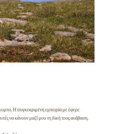
Όλυμπο. Η συγκεκριμένη εμπειρία με έφερε
υτές να κάνουν μαζί μου τη δική τους ανάβαση.