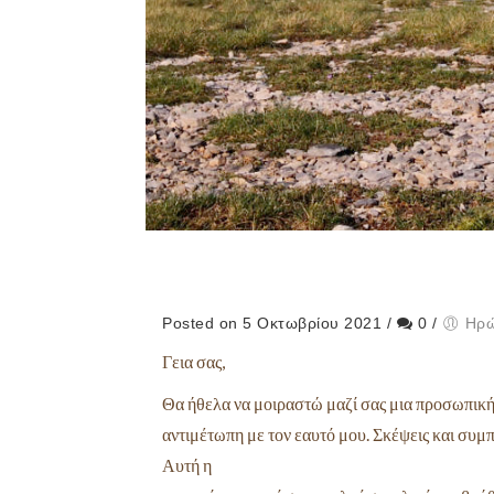
Posted on 5 Οκτωβρίου 2021
/
0
/
Ηρώ
Γεια σας,
Θα ήθελα να μοιραστώ μαζί σας μια προσωπική 
αντιμέτωπη με τον εαυτό μου. Σκέψεις και συμ
Αυτή η