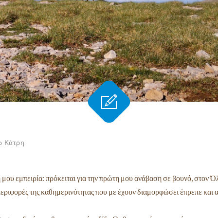
 Κάτρη
μου εμπειρία: πρόκειται για την πρώτη μου ανάβαση σε βουνό, στον 
περιφορές της καθημερινότητας που με έχουν διαμορφώσει έπρεπε και α