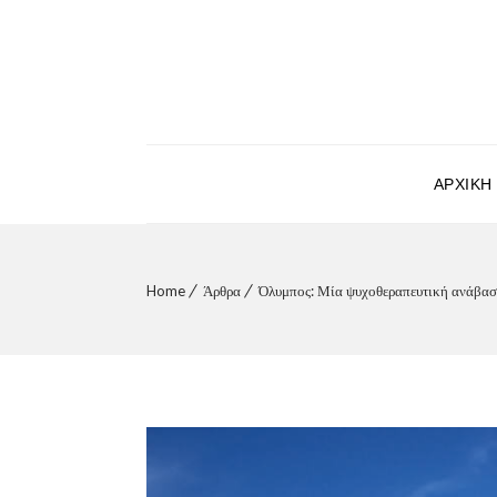
ΑΡΧΙΚΉ
Home
Άρθρα
Όλυμπος: Μία ψυχοθεραπευτική ανάβα