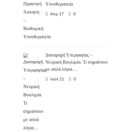
Υπνοθεραπεία
Απρ 17
0
Διαταραχή Υπερφαγίας –
Νευρική Βουλιμία. Τι σημαίνουν
με απλά λόγια…
Ιούλ 21
0