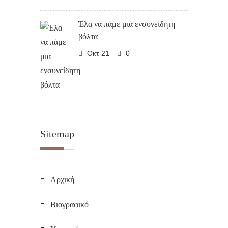
Έλα να πάμε μια ενσυνείδητη
βόλτα
Οκτ 21
0
Sitemap
Αρχική
Βιογραφικό