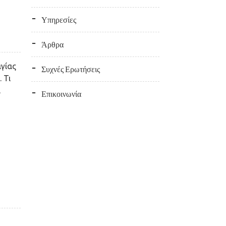
Υπηρεσίες
Άρθρα
γίας
Συχνές Ερωτήσεις
 Τι
ά
Επικοινωνία