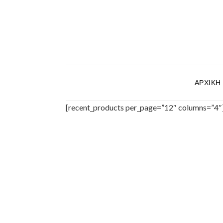
ΑΡΧΙΚΉ
[recent_products per_page=”12″ columns=”4″