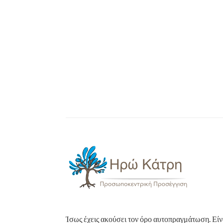
Ίσως έχεις ακούσει τον όρο αυτοπραγμάτωση. Είνα