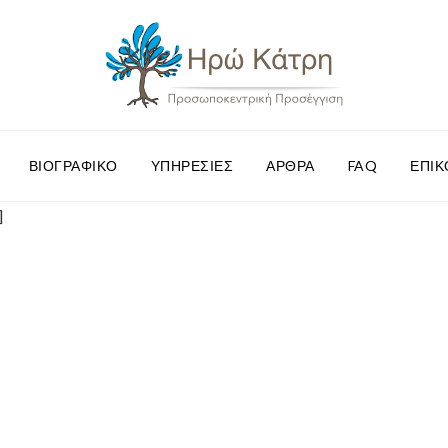
ΒΙΟΓΡΑΦΙΚΌ
ΥΠΗΡΕΣΊΕΣ
ΆΡΘΡΑ
FAQ
ΕΠΙΚ
]