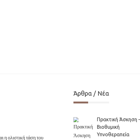
Άρθρα / Νέα
Πρακτική Άσκηση 
Βιοθυμική
Υπνοθεραπεία
ι η ολιστική τάση του