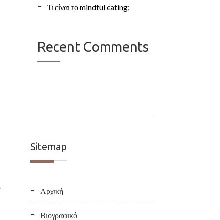
Τι είναι το mindful eating;
Recent Comments
Sitemap
–
Αρχική
Βιογραφικό