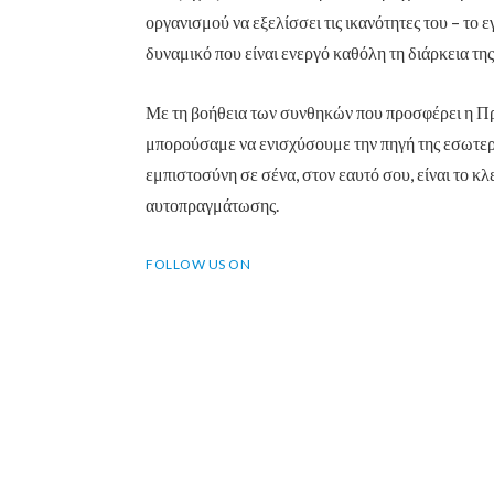
οργανισμού να εξελίσσει τις ικανότητες του – το 
δυναμικό που είναι ενεργό καθόλη τη διάρκεια της
Με τη βοήθεια των συνθηκών που προσφέρει η Π
μπορούσαμε να ενισχύσουμε την πηγή της εσωτερ
εμπιστοσύνη σε σένα, στον εαυτό σου, είναι το κλε
αυτοπραγμάτωσης.
FOLLOW US ON