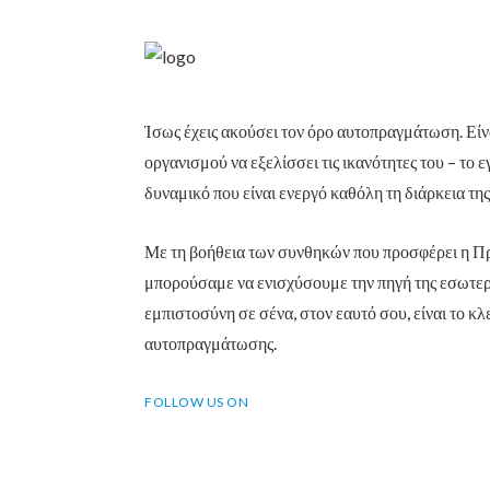
Ίσως έχεις ακούσει τον όρο αυτοπραγμάτωση. Είνα
οργανισμού να εξελίσσει τις ικανότητες του – το 
δυναμικό που είναι ενεργό καθόλη τη διάρκεια της
Με τη βοήθεια των συνθηκών που προσφέρει η Π
μπορούσαμε να ενισχύσουμε την πηγή της εσωτερ
εμπιστοσύνη σε σένα, στον εαυτό σου, είναι το κλε
αυτοπραγμάτωσης.
FOLLOW US ON