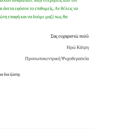
ι άνετα εφόσον το επιθυμείς. Αν θέλεις να
ώτη επαφή και να δούμε μαζί πως θα
Σας ευχαριστώ πολύ
Ηρώ Κάτρη
Προσωποκεντρική Ψυχοθεραπεία
α δια ζώσης