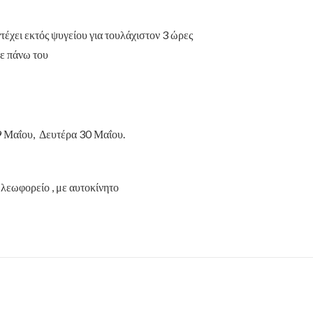
ντέχει εκτός ψυγείου για τουλάχιστον 3 ώρες
ε πάνω του
9 Μαΐου, Δευτέρα 30 Μαΐου.
 λεωφορείο , με αυτοκίνητο