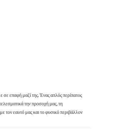
 σε επαφή μαζί της. Ένας απλός περίπατος
οτελεσματικά την προσοχή μας, τη
με τον εαυτό μας και το φυσικό περιβάλλον