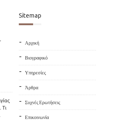
Sitemap
–
Αρχική
Βιογραφικό
Υπηρεσίες
Άρθρα
γίας
Συχνές Ερωτήσεις
 Τι
ά
Επικοινωνία