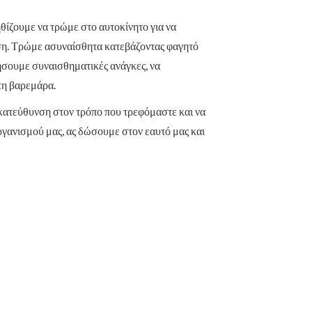
θίζουμε να τρώμε στο αυτοκίνητο για να
αση. Τρώμε ασυναίσθητα κατεβάζοντας φαγητό
ιήσουμε συναισθηματικές ανάγκες, να
τη βαρεμάρα.
 κατεύθυνση στον τρόπο που τρεφόμαστε και να
οργανισμού μας, ας δώσουμε στον εαυτό μας και