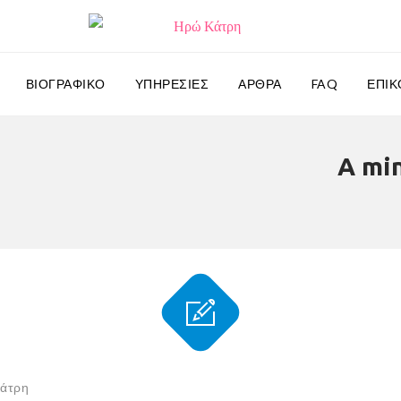
ΒΙΟΓΡΑΦΙΚΌ
ΥΠΗΡΕΣΊΕΣ
ΆΡΘΡΑ
FAQ
ΕΠΙΚ
A mi
άτρη