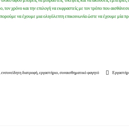
ρο, τον χρόνο και την επιλογή να εκφραστείς με τον τρόπο που αισθάνεσα
ορούμε να έχουμε μια ολιγόλεπτη επικοινωνία ώστε να έχουμε μία πρ
,
,
,
ενσυνείδητη διατροφή
εργαστήριο
συναισθηματικό φαγητό
Εργαστήρι