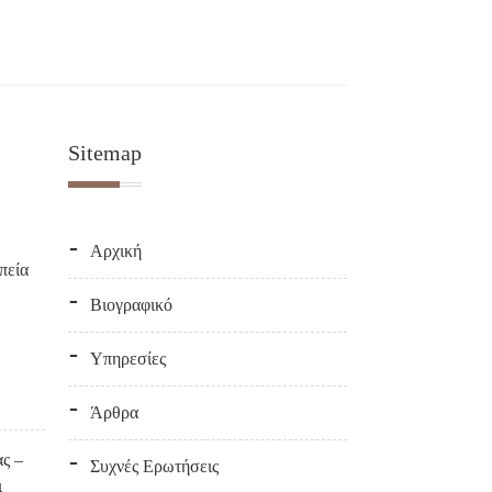
Sitemap
Αρχική
πεία
Βιογραφικό
Υπηρεσίες
Άρθρα
ς –
Συχνές Ερωτήσεις
ι