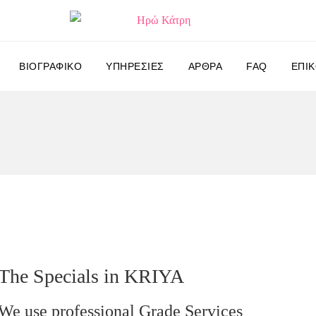
ΒΙΟΓΡΑΦΙΚΌ
ΥΠΗΡΕΣΊΕΣ
ΆΡΘΡΑ
FAQ
ΕΠΙΚ
The Specials in KRIYA
We use professional Grade Services