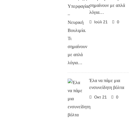
σημαίνουν με απλά
λόγια…
Ιούλ 21
0
Έλα να πάμε μια
ενσυνείδητη βόλτα
Οκτ 21
0