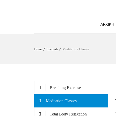
ΑΡΧΙΚΉ
Home
Specials
Meditation Classes
Breathing Exercises
Meditation Classes
Total Body Relaxation