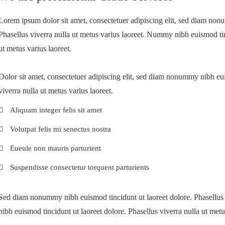
Lorem ipsum dolor sit amet, consectetuer adipiscing elit, sed diam non
Phasellus viverra nulla ut metus varius laoreet. Nummy nibh euismod tinc
ut metus varius laoreet.
Dolor sit amet, consectetuer adipiscing elit, sed diam nonummy nibh eui
viverra nulla ut metus varius laoreet.
Aliquam integer felis sit amet
Volutpat felis mi senectus nostra
Eueule non mauris parturient
Suspendisse consectetur torquent parturients
Sed diam nonummy nibh euismod tincidunt ut laoreet dolore. Phasellus 
nibh euismod tincidunt ut laoreet dolore. Phasellus viverra nulla ut metu