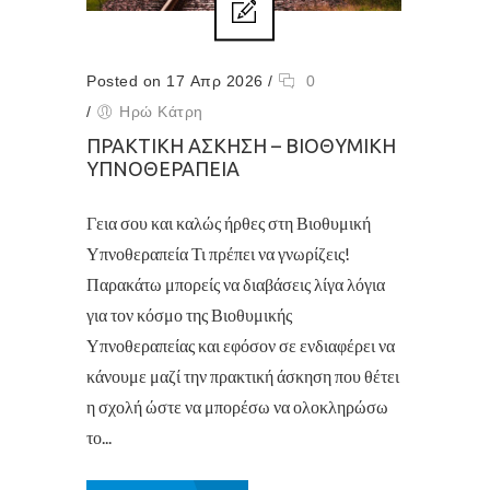
Posted on 17 Απρ 2026
/
0
/
Ηρώ Κάτρη
ΠΡΑΚΤΙΚΉ ΆΣΚΗΣΗ – ΒΙΟΘΥΜΙΚΉ
ΥΠΝΟΘΕΡΑΠΕΊΑ
Γεια σου και καλώς ήρθες στη Βιοθυμική
Υπνοθεραπεία Τι πρέπει να γνωρίζεις!
Παρακάτω μπορείς να διαβάσεις λίγα λόγια
για τον κόσμο της Βιοθυμικής
Υπνοθεραπείας και εφόσον σε ενδιαφέρει να
κάνουμε μαζί την πρακτική άσκηση που θέτει
η σχολή ώστε να μπορέσω να ολοκληρώσω
το...