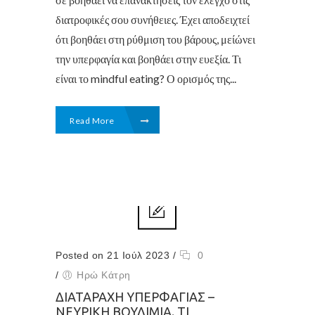
διατροφικές σου συνήθειες. Έχει αποδειχτεί
ότι βοηθάει στη ρύθμιση του βάρους, μείώνει
την υπερφαγία και βοηθάει στην ευεξία. Τι
είναι το mindful eating? Ο ορισμός της...
Read More
Posted on 21 Ιούλ 2023
/
0
/
Ηρώ Κάτρη
ΔΙΑΤΑΡΑΧΉ ΥΠΕΡΦΑΓΊΑΣ –
ΝΕΥΡΙΚΉ ΒΟΥΛΙΜΊΑ. ΤΙ