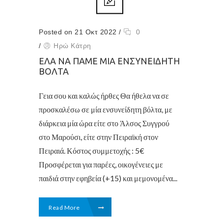
Posted on 21 Οκτ 2022
/
0
/
Ηρώ Κάτρη
ΈΛΑ ΝΑ ΠΆΜΕ ΜΙΑ ΕΝΣΥΝΕΊΔΗΤΗ
ΒΌΛΤΑ
Γεια σου και καλώς ήρθες Θα ήθελα να σε
προσκαλέσω σε μία ενσυνείδητη βόλτα, με
διάρκεια μία ώρα είτε στο Άλσος Συγγρού
στο Μαρούσι, είτε στην Πειραϊκή στον
Πειραιά. Κόστος συμμετοχής : 5€
Προσφέρεται για παρέες, οικογένειες με
παιδιά στην εφηβεία (+15) και μεμονομένα...
Read More