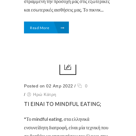
στραμμένη την προσοχή μας στις εξωτερικές
και εσωτερικές αισθήσεις μας. Το πικνικ...
Read More
Posted on 02 Απρ 2022
/
0
/
Ηρώ Κάτρη
ΤΙ ΕΊΝΑΙ ΤΟ MINDFUL EATING;
*Το mindful eating, στα ελληνικά
ενσυνείδητη διατροφή, είναι μία τεχνική που
σε βοηθάει να επανακτήσεις τον έλεγχο στις