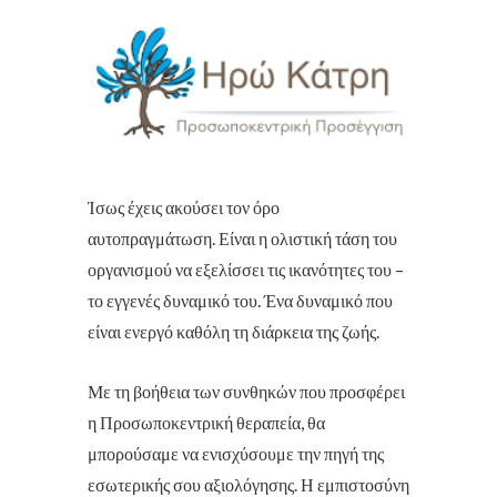
Ίσως έχεις ακούσει τον όρο
αυτοπραγμάτωση. Είναι η ολιστική τάση του
οργανισμού να εξελίσσει τις ικανότητες του –
το εγγενές δυναμικό του. Ένα δυναμικό που
είναι ενεργό καθόλη τη διάρκεια της ζωής.
Με τη βοήθεια των συνθηκών που προσφέρει
η Προσωποκεντρική θεραπεία, θα
μπορούσαμε να ενισχύσουμε την πηγή της
εσωτερικής σου αξιολόγησης. Η εμπιστοσύνη