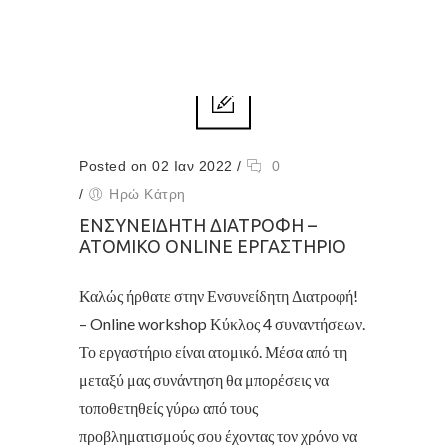
Posted on 02 Ιαν 2022
/
0
/
Ηρώ Κάτρη
ΕΝΣΥΝΕΊΔΗΤΗ ΔΙΑΤΡΟΦΉ –
ΑΤΟΜΙΚΌ ONLINE ΕΡΓΑΣΤΉΡΙΟ
Καλώς ήρθατε στην Ενσυνείδητη Διατροφή!
– Online workshop Κύκλος 4 συναντήσεων.
Το εργαστήριο είναι ατομικό. Μέσα από τη
μεταξύ μας συνάντηση θα μπορέσεις να
τοποθετηθείς γύρω από τους
προβληματισμούς σου έχοντας τον χρόνο να