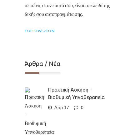
σε σένα, στον εαυτό σου, είναι το κλειδί της
δικής σου αυτοπραγμάτωσης.
FOLLOW US ON
Άρθρα / Νέα
Πρακτική Άσκηση –
Βιοθυμική Υπνοθεραπεία
Απρ 17
0