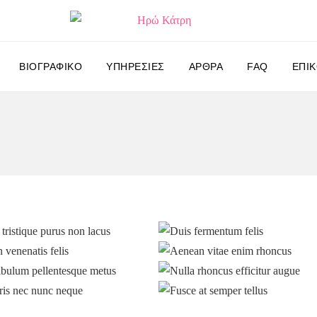
ΒΙΟΓΡΑΦΙΚΌ
ΥΠΗΡΕΣΊΕΣ
ΆΡΘΡΑ
FAQ
ΕΠΙΚ