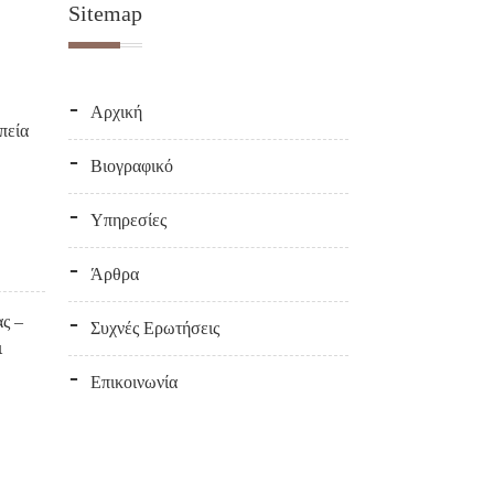
Sitemap
Αρχική
πεία
Βιογραφικό
Υπηρεσίες
Άρθρα
ς –
Συχνές Ερωτήσεις
ι
Επικοινωνία